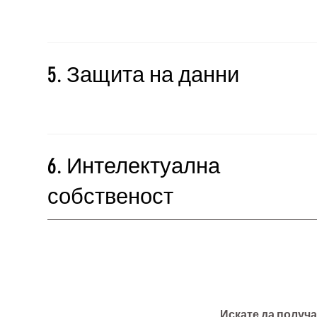
5. Защита на данни
6. Интелектуална
собственост
Искате да получа