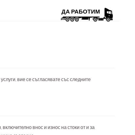
ДА РАБОТИМ
услуги, вие се съгласявате със следните
ключително внос и износ на стоки от и за