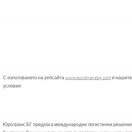
С използването на уебсайта
www.eurotransbg.com
и нашите 
условия:
Юротранс БГ предлага международни логистични решения, в