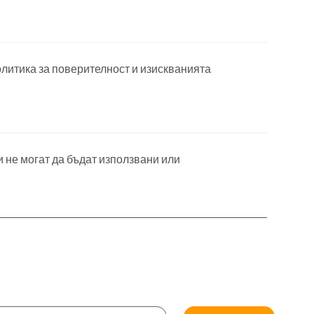
литика за поверителност и изискванията
 не могат да бъдат използвани или