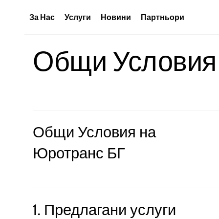
За Нас
Услуги
Новини
Партньори
Общи Условия
Общи Условия на
Юротранс БГ
1. Предлагани услуги